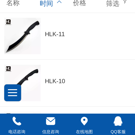
名称
价格
时间
筛选
HLK-11
HLK-10
_DSC8945
电话咨询
信息咨询
在线地图
QQ客服