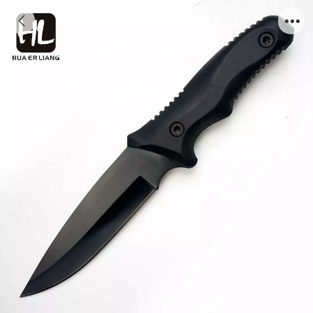
_DSC8987